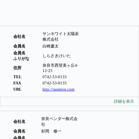
サンホワイト太陽炭
会社名
株式会社
会員名
白崎慶太
会員名
しらさきけいた
ふりがな
奈良市西登美ヶ丘4-
住所
12-25
TEL
0742-53-0133
FAX
0742-53-0135
URL
http://sumiten.com
詳細を表示
奈良ベンダー株式会
会社名
社
会員名
杉岡 修一
会員名