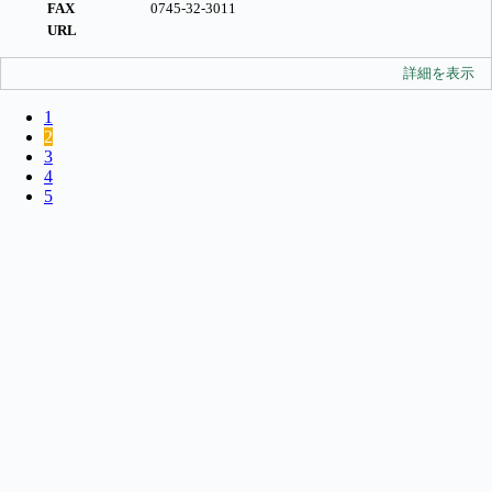
FAX
0745-32-3011
URL
詳細を表示
1
2
3
4
5