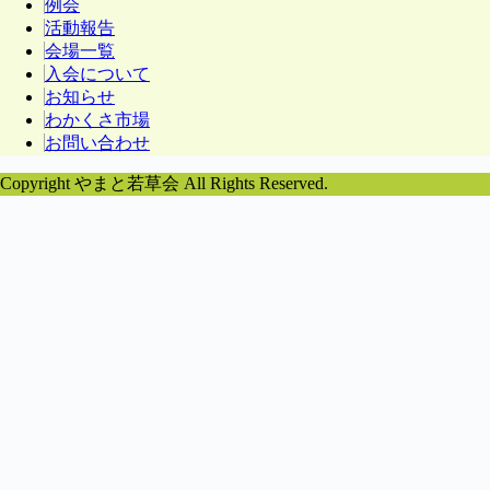
例会
活動報告
会場一覧
入会について
お知らせ
わかくさ市場
お問い合わせ
Copyright やまと若草会 All Rights Reserved.