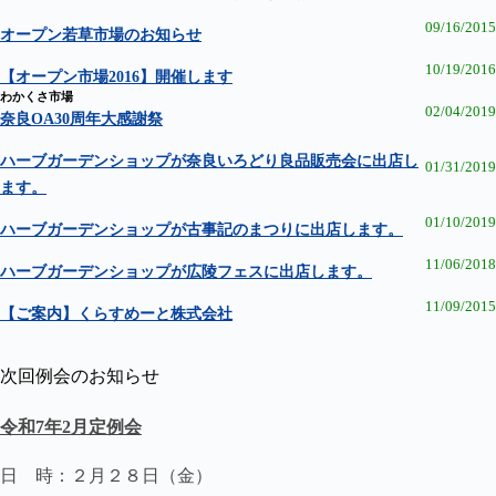
09/16/2015
オープン若草市場のお知らせ
10/19/2016
【オープン市場2016】開催します
わかくさ市場 ​
02/04/2019
奈良OA30周年大感謝祭
ハーブガーデンショップが奈良いろどり良品販売会に出店し
01/31/2019
ます。
01/10/2019
ハーブガーデンショップが古事記のまつりに出店します。
11/06/2018
ハーブガーデンショップが広陵フェスに出店します。
11/09/2015
【ご案内】くらすめーと株式会社
次回例会のお知らせ
令和7年2月定例会
日 時：２月２８日（金）