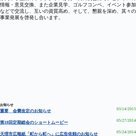
情報・意見交換、また企業見学、ゴルフコンペ、イベント参加
などで交流し、互いの資質高め、そして、懇親を深め、其々の
事業発展を啓発し合います。
お知らせ ​
03/14/2015
重要 会費改定のお知らせ
05/27/2014
第18回定期総会のショートムービー
05/24/2014
天理市広報紙「町から町へ」に広告依頼のお知らせ