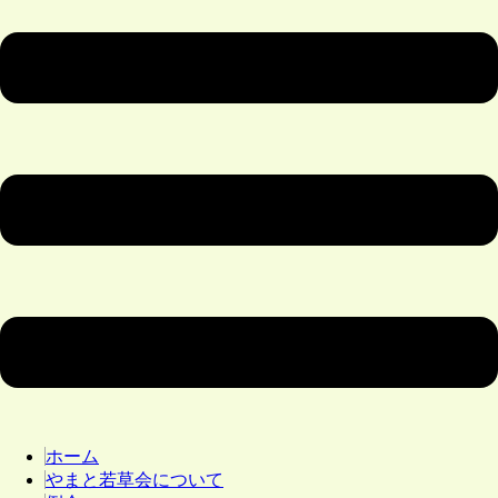
ホーム
やまと若草会について