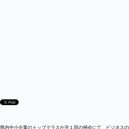
県内中小企業のトップクラスが月１回の例会にて、ビジネスの